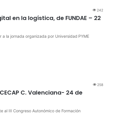
242
tal en la logística, de FUNDAE – 22
tir a la jornada organizada por Universidad PYME
258
e CECAP C. Valenciana- 24 de
ante al III Congreso Autonómico de Formación