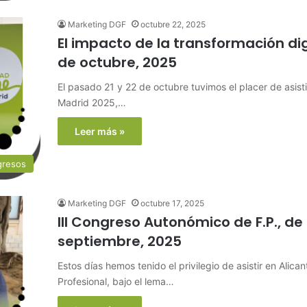
Marketing DGF
octubre 22, 2025
El impacto de la transformación digi
de octubre, 2025
El pasado 21 y 22 de octubre tuvimos el placer de asis
Madrid 2025,…
Leer más »
gresos
Marketing DGF
octubre 17, 2025
III Congreso Autonómico de F.P., d
septiembre, 2025
Estos días hemos tenido el privilegio de asistir en Alic
Profesional, bajo el lema…