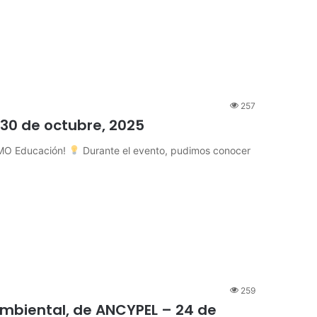
257
 30 de octubre, 2025
SIMO Educación!
Durante el evento, pudimos conocer
259
Ambiental, de ANCYPEL – 24 de