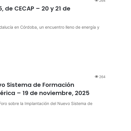
264
 de CECAP – 20 y 21 de
lucía en Córdoba, un encuentro lleno de energía y
264
evo Sistema de Formación
Ibérica – 19 de noviembre, 2025
 Foro sobre la Implantación del Nuevo Sistema de