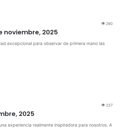
260
de noviembre, 2025
dad excepcional para observar de primera mano las
237
embre, 2025
 una experiencia realmente inspiradora para nosotros. A