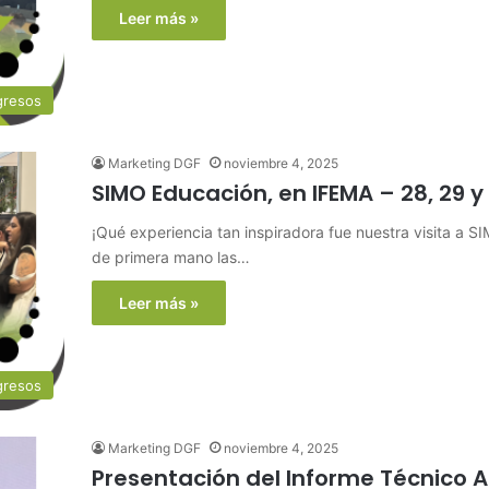
Leer más »
gresos
Marketing DGF
noviembre 4, 2025
SIMO Educación, en IFEMA – 28, 29 y
¡Qué experiencia tan inspiradora fue nuestra visita a 
de primera mano las…
Leer más »
gresos
Marketing DGF
noviembre 4, 2025
Presentación del Informe Técnico 