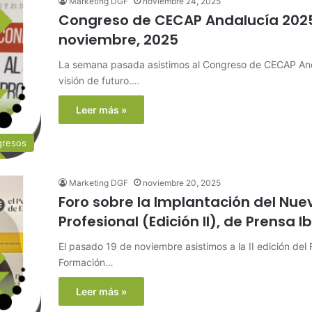
Marketing DGF
noviembre 24, 2025
Congreso de CECAP Andalucía 2025,
noviembre, 2025
La semana pasada asistimos al Congreso de CECAP Anda
visión de futuro.…
Leer más »
gresos
Marketing DGF
noviembre 20, 2025
Foro sobre la Implantación del Nu
Profesional (Edición II), de Prensa 
El pasado 19 de noviembre asistimos a la II edición del
Formación…
Leer más »