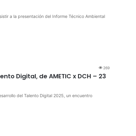
istir a la presentación del Informe Técnico Ambiental
269
lento Digital, de AMETIC x DCH – 23
Desarrollo del Talento Digital 2025, un encuentro