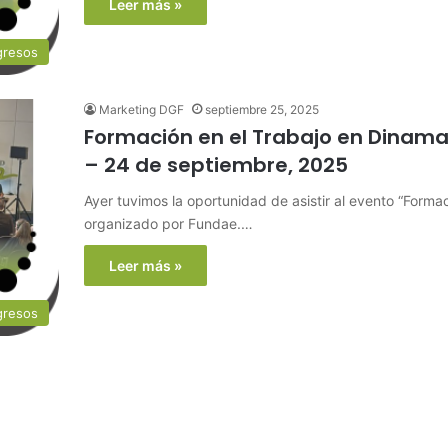
Leer más »
gresos
Marketing DGF
septiembre 25, 2025
Formación en el Trabajo en Dinamar
– 24 de septiembre, 2025
Ayer tuvimos la oportunidad de asistir al evento “Forma
organizado por Fundae.…
Leer más »
gresos