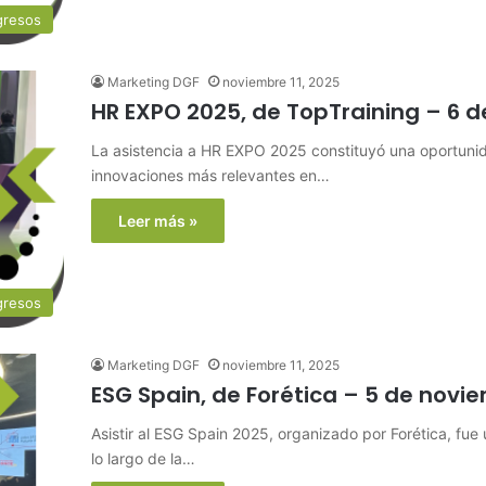
gresos
Marketing DGF
noviembre 11, 2025
HR EXPO 2025, de TopTraining – 6 
La asistencia a HR EXPO 2025 constituyó una oportuni
innovaciones más relevantes en…
Leer más »
gresos
Marketing DGF
noviembre 11, 2025
ESG Spain, de Forética – 5 de novi
Asistir al ESG Spain 2025, organizado por Forética, fue
lo largo de la…