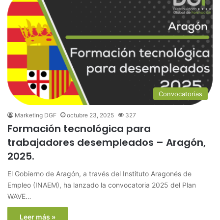
Convocatorias
Marketing DGF
octubre 23, 2025
327
Formación tecnológica para
trabajadores desempleados – Aragón,
2025.
El Gobierno de Aragón, a través del Instituto Aragonés de
Empleo (INAEM), ha lanzado la convocatoria 2025 del Plan
WAVE…
Leer más »