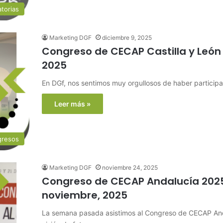
torias
Marketing DGF
diciembre 9, 2025
Congreso de CECAP Castilla y León
2025
En DGf, nos sentimos muy orgullosos de haber participad
Leer más »
gresos
Marketing DGF
noviembre 24, 2025
Congreso de CECAP Andalucía 2025,
noviembre, 2025
La semana pasada asistimos al Congreso de CECAP Anda