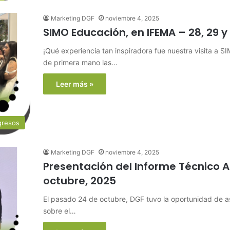
Marketing DGF
noviembre 4, 2025
SIMO Educación, en IFEMA – 28, 29 y
¡Qué experiencia tan inspiradora fue nuestra visita a 
de primera mano las…
Leer más »
gresos
Marketing DGF
noviembre 4, 2025
Presentación del Informe Técnico 
octubre, 2025
El pasado 24 de octubre, DGF tuvo la oportunidad de as
sobre el…