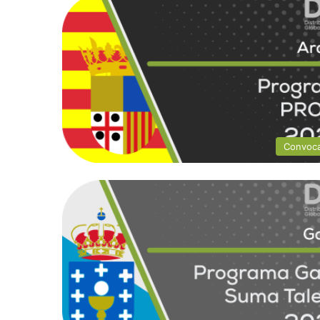
Convoca