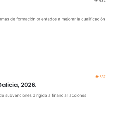
432
mas de formación orientados a mejorar la cualificación
587
licia, 2026.
de subvenciones dirigida a financiar acciones