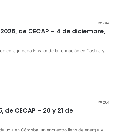
244
 2025, de CECAP – 4 de diciembre,
o en la jornada El valor de la formación en Castilla y…
264
 de CECAP – 20 y 21 de
lucía en Córdoba, un encuentro lleno de energía y