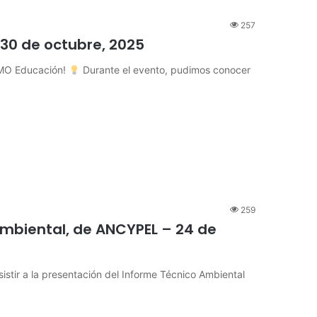
257
 30 de octubre, 2025
SIMO Educación!
Durante el evento, pudimos conocer
259
Ambiental, de ANCYPEL – 24 de
istir a la presentación del Informe Técnico Ambiental