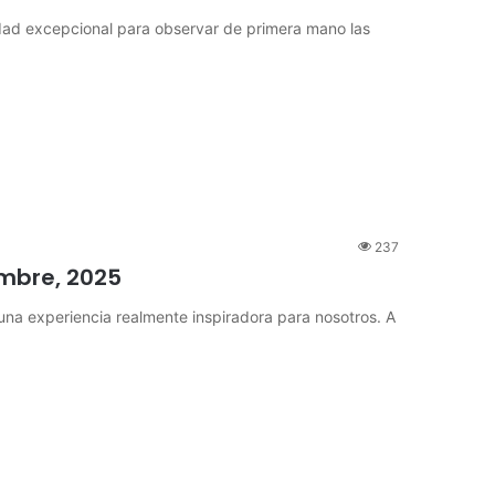
dad excepcional para observar de primera mano las
237
embre, 2025
 una experiencia realmente inspiradora para nosotros. A