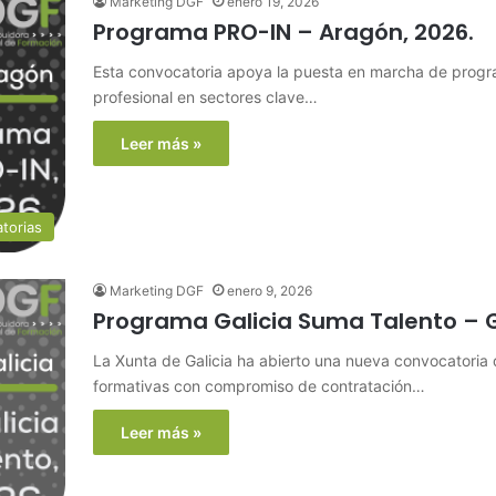
Marketing DGF
enero 19, 2026
Programa PRO-IN – Aragón, 2026.
Esta convocatoria apoya la puesta en marcha de progra
profesional en sectores clave…
Leer más »
torias
Marketing DGF
enero 9, 2026
Programa Galicia Suma Talento – Ga
La Xunta de Galicia ha abierto una nueva convocatoria 
formativas con compromiso de contratación…
Leer más »