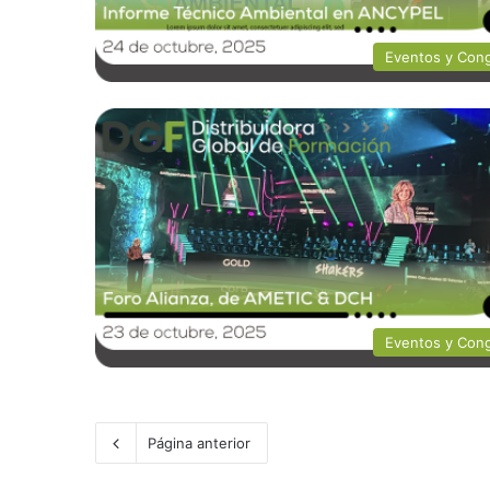
Eventos y Con
Eventos y Con
Página anterior