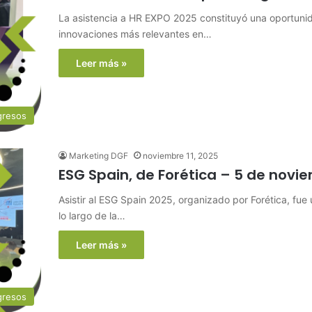
La asistencia a HR EXPO 2025 constituyó una oportuni
innovaciones más relevantes en…
Leer más »
gresos
Marketing DGF
noviembre 11, 2025
ESG Spain, de Forética – 5 de novi
Asistir al ESG Spain 2025, organizado por Forética, fue
lo largo de la…
Leer más »
gresos