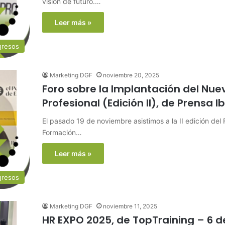
visión de futuro.…
Leer más »
gresos
Marketing DGF
noviembre 20, 2025
Foro sobre la Implantación del Nu
Profesional (Edición II), de Prensa 
El pasado 19 de noviembre asistimos a la II edición del
Formación…
Leer más »
gresos
Marketing DGF
noviembre 11, 2025
HR EXPO 2025, de TopTraining – 6 