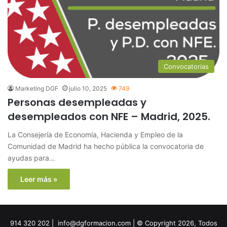
Convocatorias
Marketing DGF
julio 10, 2025
749
Personas desempleadas y
desempleados con NFE – Madrid, 2025.
La Consejería de Economía, Hacienda y Empleo de la
Comunidad de Madrid ha hecho pública la convocatoria de
ayudas para…
Leer más »
914 320 202 | info@dgformacion.com | © Copyright 2026, Todos