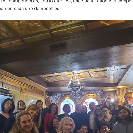
ertes competidores, sea lo que sea, nace de la unión y el comp
mpeón en cada uno de nosotros.