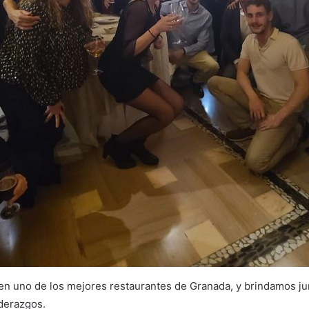
en uno de los mejores restaurantes de Granada, y brindamos ju
iderazgos.