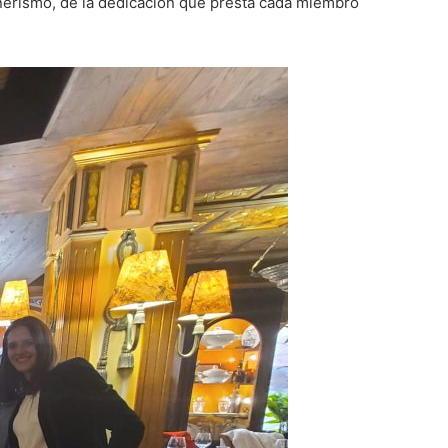
añerismo, de la dedicación que presta cada miembro