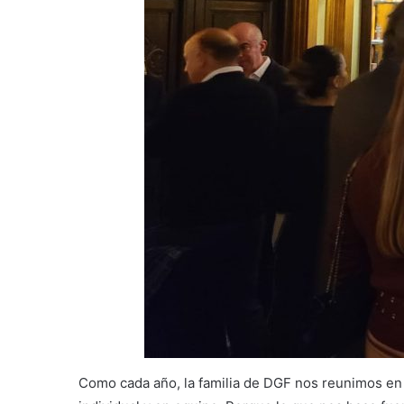
Como cada año, la familia de DGF nos reunimos en e