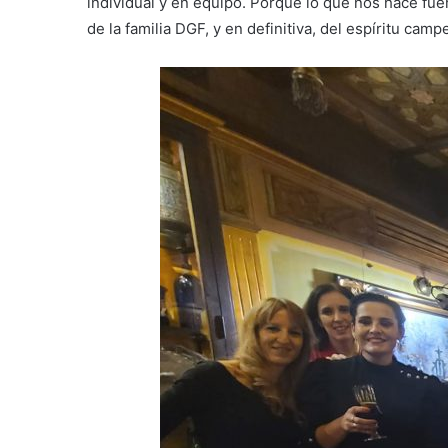
individual y en equipo. Porque lo que nos hace fu
de la familia DGF, y en definitiva, del espíritu ca