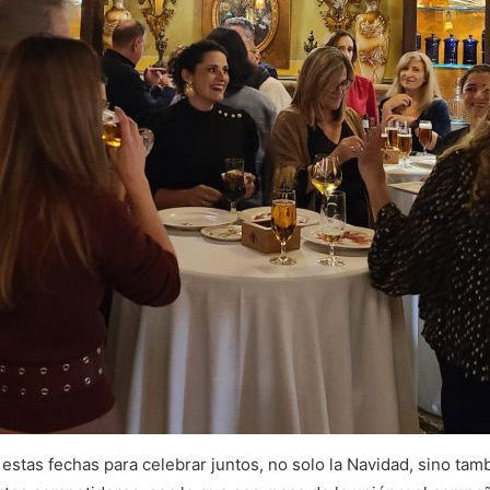
stas fechas para celebrar juntos, no solo la Navidad, sino tam