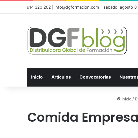
914 320 202 | info@dgformacion.com
sábado, agosto 8
Inicio
Artículos
Convocatorias
Nuestro
Inicio
/
E
Comida Empresari