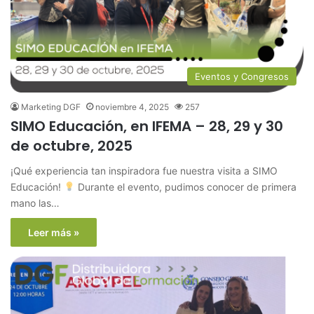
Eventos y Congresos
Marketing DGF
noviembre 4, 2025
257
SIMO Educación, en IFEMA – 28, 29 y 30
de octubre, 2025
¡Qué experiencia tan inspiradora fue nuestra visita a SIMO
Educación!
Durante el evento, pudimos conocer de primera
mano las…
Leer más »