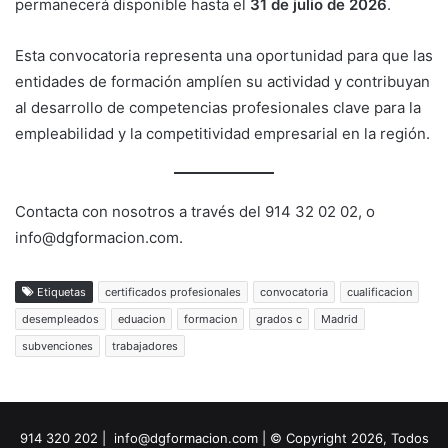
permanecerá disponible hasta el
31 de julio de 2026
.
Esta convocatoria representa una oportunidad para que las
entidades de formación amplíen su actividad y contribuyan
al desarrollo de competencias profesionales clave para la
empleabilidad y la competitividad empresarial en la región.
Contacta con nosotros a través del 914 32 02 02, o
info@dgformacion.com.
Etiquetas
certificados profesionales
convocatoria
cualificacion
desempleados
eduacion
formacion
grados c
Madrid
subvenciones
trabajadores
914 320 202 | info@dgformacion.com | © Copyright 2026, Todos