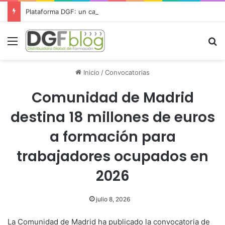
Plataforma DGF: un campus virtual para gestionar toda la formación desde un único lugar
Menú
B
Inicio
/
Convocatorias
Comunidad de Madrid
destina 18 millones de euros
a formación para
trabajadores ocupados en
2026
julio 8, 2026
La Comunidad de Madrid ha publicado la convocatoria de